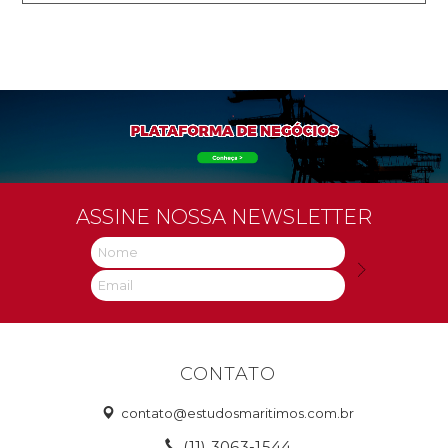
ASSINE NOSSA NEWSLETTER
CONTATO
contato@estudosmaritimos.com.br
(11) 3063-1544